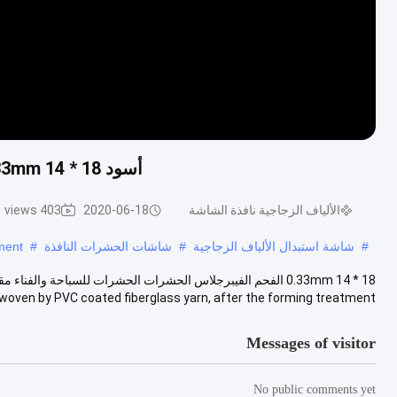
أسود 18 * 14 0.33mm فحم الألياف الزجاجية شبكة الحشرات لبركة وفناء
الألياف الزجاجية نافذة الشاشة
2020-06-18
403 views
#
شاشة استبدال الألياف الزجاجية
#
شاشات الحشرات النافذة
#
ment
woven by PVC coated fiberglass yarn, after the forming treatment, ...
Messages of visitor
No public comments yet