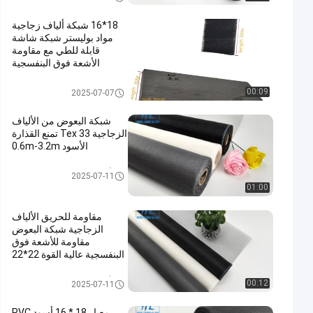
18*16 شبكة ألياف زجاجية
مواد بوليستر شبكة شاشة
قابلة للطي مع مقاومة
الأشعة فوق البنفسجية
Plisse الحشرات الشاشة
00:09
2025-07-07
شبكة البعوض من الألياف
الزجاجية 33 Tex تمنع القذارة
الأسود 0.6m-3.2m
الألياف الزجاجية شبكة البعوض
2025-07-11
01:00
مقاومة للحريق الألياف
الزجاجية شبكة البعوض
مقاومة للأشعة فوق
البنفسجية عالية القوة 22*22
شبكة 33 خيط Tex
الألياف الزجاجية شبكة البعوض
00:12
2025-07-11
معيار 18 * 16 أسود PVC