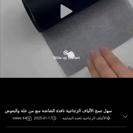
سهل نسج الألياف الزجاجية نافذة الشاشة منع من علة والبعوض
الألياف الزجاجية نافذة الشاشة
2025-01-17
64 views