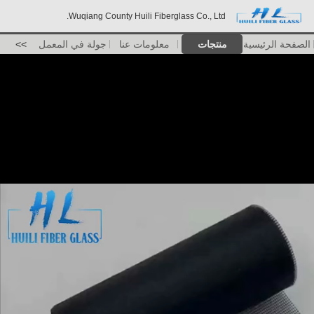
Wuqiang County Huili Fiberglass Co., Ltd.
الصفحة الرئيسية
منتجات
معلومات عنا
جولة في المعمل
>>