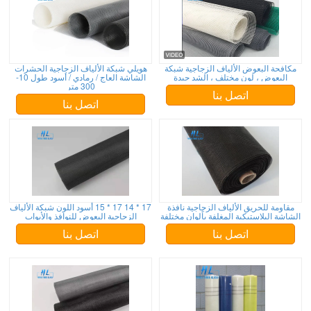
مكافحة البعوض الألياف الزجاجية شبكة
هويلي شبكة الألياف الزجاجية الحشرات
البعوض ، لون مختلف ، الشد جيدة
الشاشة العاج / رمادي / أسود طول 10-
300 متر
اتصل بنا
اتصل بنا
مقاومة للحريق الألياف الزجاجية نافذة
17 * 14 17 * 15 أسود اللون شبكة الألياف
الشاشة البلاستيكية المغلفة بألوان مختلفة
الزجاجية البعوض للنوافذ والأبواب
اتصل بنا
اتصل بنا