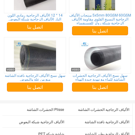
5x5mm 80GSM 60GSM منتجات الألياف
14 * 12 الألياف الزجاجية رمادي اللون
الزجاجية النسيج القلوي مقاومة الألياف
النار الألياف الزجاجية شبكة البعوض
الزجاجية شبكة رولز للفسيفساء
اتصل بنا
اتصل بنا
سهل نسج الألياف الزجاجية الحشرات
سهل نسج الألياف الزجاجية نافذة الشاشة
الشاشة للماء مع تهوية جيدة الهواء
منع من علة والبعوض
اتصل بنا
اتصل بنا
الألياف الزجاجية الحشرات الشاشة
Plisse الحشرات الشاشة
الألياف الزجاجية نافذة الشاشة
الألياف الزجاجية شبكة البعوض
الألياف الزجاجية يطير الشاشة
شاشة شبكة PET