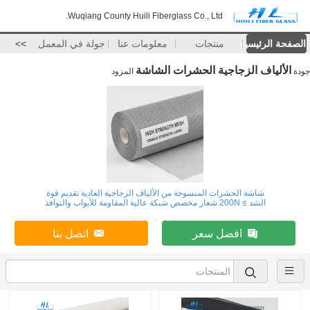
Wuqiang County Huili Fiberglass Co., Ltd.
الصفحة الرئيسية
منتجات
معلومات عنا
جولة في المعمل
>>
الألياف الزجاجية الحشرات الشاشة
جودة
المزود
شاشة الحشرات المنسوجة من الألياف الزجاجية العادية تقديم قوة
الشد ≥ 200N شعار مخصص شبكة عالية المقاومة للأبواب والنوافذ
افضل سعر
اتصل بنا