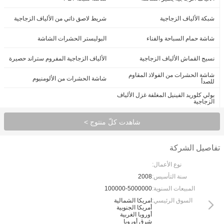
شبكة الألياف الزجاجية
شريط لاصق ذاتي من الألياف الزجاجية
شاشة حمام السباحة والفناء
البوليستر الحشرات الشاشة
نسيج القماش الألياف الزجاجية
الألياف الزجاجية المفروم ستراند حصيرة
شاشة الحشرات من الفولاذ المقاوم
شاشة الحشرات من الألومنيوم
للصدأ
بولي كلوريد الفينيل المغلفة غزل الألياف
الزجاجية
شاهدت كلّ منتوج >
تفاصيل الشركة
نوع الأعمال:
سنة التأسيس:
2008
المبيعات السنوية:
100000-5000000
السوق الرئيسي:
امريكا الشمالية
أمريكا الجنوبية
أوروبا الغربية
شرق أوروبا