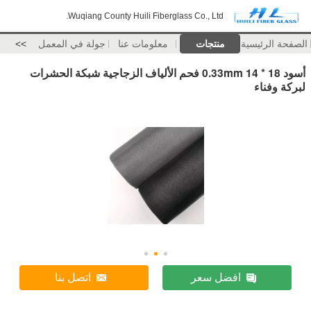
Wuqiang County Huili Fiberglass Co., Ltd.
الصفحة الرئيسية
منتجات
معلومات عنا
جولة في المعمل
>>
أسود 18 * 14 0.33mm فحم الألياف الزجاجية شبكة الحشرات
لبركة وفناء
افضل سعر
اتصل بنا