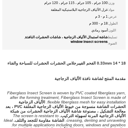
وزن:
100 جرام ، 105 جرام ، 115 جرام ، 120 جرام
مواد:
غزل الألياف الزجاجية البلاستيكية المغلفة
عرض:
1 م - 3 م
الطول:
18 م - 300 م
اللون:
أسود رمادي
شاشة استبدال الألياف الزجاجية ، شاشات الحشرات النافذة
تسليط
,
window insect screens
الضوء:
18 * 14 0.33mm الفحم الفيبرجلاس الحشرات الحشرات للسباحة والفناء
مقدمة المنتج لشاشة نافذة الألياف الزجاجية
Fiberglass Insect Screen is woven by PVC coated fiberglass yarn,
after the forming treatment, Fiberglass Insect Screen is made of
flexible fiberglass mesh for easy installation.
الألياف الزجاجية
الحشرات الشاشة منسوجة من خيوط الألياف الزجاجية المغلفة PVC ، بعد
معالجة التشكيل ، مصنوعة شاشة الألياف الزجاجية الحشرات من شبكة
الألياف الزجاجية المرنة لسهولة التركيب.
The screen is resistant to
creasing, denting and unraveling.
الشاشة مقاومة للتجعد والتلف.
Ideal
for multiple applications including doors, windows and gazebos.