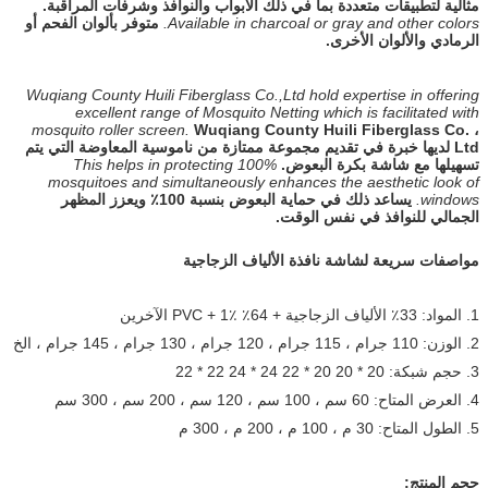
مثالية لتطبيقات متعددة بما في ذلك الأبواب والنوافذ وشرفات المراقبة.
Available in charcoal or gray and other colors.
متوفر بألوان الفحم أو
الرمادي والألوان الأخرى.
Wuqiang County Huili Fiberglass Co.,Ltd hold expertise in offering
excellent range of Mosquito Netting which is facilitated with
mosquito roller screen.
Wuqiang County Huili Fiberglass Co. ،
Ltd لديها خبرة في تقديم مجموعة ممتازة من ناموسية المعاوضة التي يتم
تسهيلها مع شاشة بكرة البعوض.
This helps in protecting 100%
mosquitoes and simultaneously enhances the aesthetic look of
windows.
يساعد ذلك في حماية البعوض بنسبة 100٪ ويعزز المظهر
الجمالي للنوافذ في نفس الوقت.
مواصفات سريعة لشاشة نافذة الألياف الزجاجية
1. المواد: 33٪ الألياف الزجاجية + 64٪ PVC + 1٪ الآخرين
2. الوزن: 110 جرام ، 115 جرام ، 120 جرام ، 130 جرام ، 145 جرام ، الخ
3. حجم شبكة: 20 * 20 20 * 22 24 * 24 22 * ​​22
4. العرض المتاح: 60 سم ، 100 سم ، 120 سم ، 200 سم ، 300 سم
5. الطول المتاح: 30 م ، 100 م ، 200 م ، 300 م
حجم المنتج: