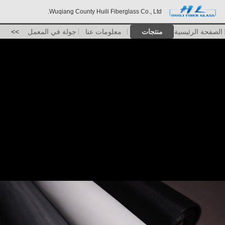
Wuqiang County Huili Fiberglass Co., Ltd.
الصفحة الرئيسية
منتجات
معلومات عنا
جولة في المعمل
>>