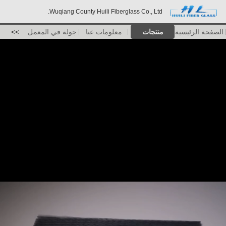
Wuqiang County Huili Fiberglass Co., Ltd.
الصفحة الرئيسية
منتجات
معلومات عنا
جولة في المعمل
>>