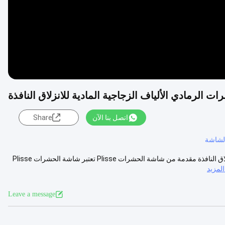
اتصل بنا الآن
Share
2.0m على نطاق واسع الشاشة الحشرية الألياف الزجاجية الرمادي بليز للانزلاق النافذة مقدمة من شاشة الحشرات Plisse تعتبر شاشة الحشرات Plisse
لمزيد
Leave a message