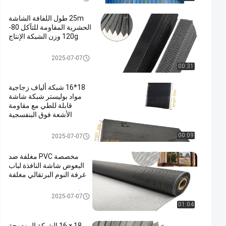
25m طول اللفافة الشاشة
الحشرية المقاومة للتآكل 80-
120g وزن الشبكة الإنتاج
Plisse الحشرات الشاشة
2025-07-07
00:31
18*16 شبكة ألياف زجاجية
مواد بوليستر شبكة شاشة
قابلة للطي مع مقاومة
الأشعة فوق البنفسجية
Plisse الحشرات الشاشة
00:09
2025-07-07
مخصصة PVC مغلفة ضد
البعوض شاشة النافذة لباب
غرفة النوم البرتقالي مغلفة
الألياف الزجاجية شبكة البعوض
2025-07-07
01:04
18 × 16 الشبكة المزدوجة