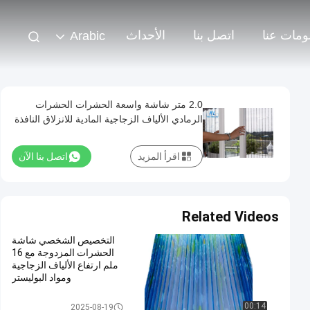
ومات عنا
اتصل بنا
الأحداث
Arabic
2.0 متر شاشة واسعة الحشرات الحشرات
الرمادي الألياف الزجاجية المادية للانزلاق النافذة
اقرأ المزيد
اتصل بنا الآن
Related Videos
التخصيص الشخصي شاشة
الحشرات المزدوجة مع 16
ملم ارتفاع الألياف الزجاجية
ومواد البوليستر
Plisse الحشرات الشاشة
00:14
2025-08-19