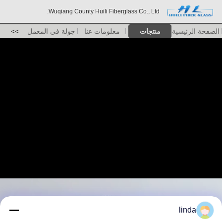
Wuqiang County Huili Fiberglass Co., Ltd.
الصفحة الرئيسية
منتجات
معلومات عنا
جولة في المعمل
>>
linda