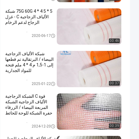
75G 60G 4 * 4 5 * 5 شبكة
الألياف الزجاجية C - غزل
الزجاج لدعم الرخام
شبكة الألياف الزجاجية
2020-06-17
00:46
شبكة الألياف الزجاجية
البيضاء / البرتقالية تم قطعها
إلى 1-1,5 م 4 * 4 ملم فتحة
للمواد الجدارية
شبكة الألياف الزجاجية
00:37
2025-01-22
قوة C الشبكة الزجاجية
الألياف الزجاجية الشبكة
المربعة البيضاء / الزرقاء
حفرة الشبكة للوحة للحائط
شبكة الألياف الزجاجية
00:39
2024-12-20
شبكة الألياف الزجاجية للجدار