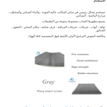
الاستخدام
تستخدم بشكل رئيسي في مباني المكاتب عالية الجودة ، والبناء السكني والمختلف ،
مزارع الماشية ، البساتين.
يسمح مظهرها الجذاب بمجموعة متنوعة من التطبيقات.
نوافذ ، أبواب ، شرفات ، شرفات المراقبة ، غرف شاشة ، مكان المباني ، الحقول ،
الحدائق.
مكافحة البعوض الترشيح الأولي للأشعة فوق البنفسجية كتلة الهواء.