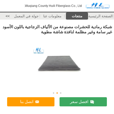
Wuqiang County Huili Fiberglass Co., Ltd.
الصفحة الرئيسية
منتجات
معلومات عنا
جولة في المعمل
>>
شبكة رمادية للحشرات مصنوعة من الألياف الزجاجية باللون الأسود
غير سامة وغير مظلمة لنافذة شاشة مطوية
افضل سعر
اتصل بنا