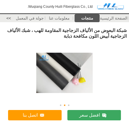
Wuqiang County Huili Fiberglass Co., Ltd.
الصفحة الرئيسية
منتجات
معلومات عنا
جولة في المعمل
>>
شبكة البعوض من الألياف الزجاجية المقاومة للهب ، شبك الألياف
الزجاجية أبيض اللون مكافحة ذبابة
افضل سعر
اتصل بنا