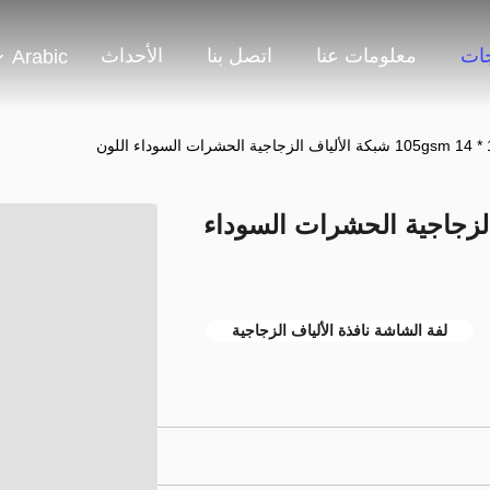
جات
معلومات عنا
اتصل بنا
الأحداث
Arabic
وداء اللون
 الألياف الزجاجية الحشرات السوداء
لفة الشاشة نافذة الألياف الزجاجية