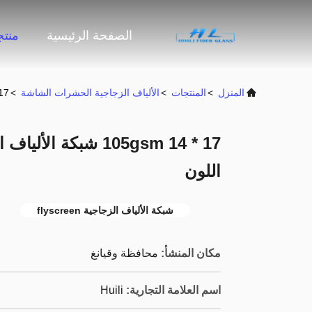
الصفحة الرئيسية
منت
المنزل
>
المنتجات
>
الألياف الزجاجية الحشرات الشاشة
>
17 * 14 105gsm شبكة الألياف الزجاجية الحشرات الس
17 * 14 105gsm شبكة
اللون
شبكة الألياف الزجاجية flyscreen
مكان المنشأ:
محافظة وقيانغ
اسم العلامة التجارية:
Huili