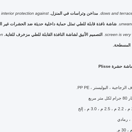
dows and terrace
مداخن وتراسات في المنزل.
nterior protection against
unwant
شاشة نافذة قابلة للطي تمثل حماية داخلية حديثة ضد الحشرات غير ال
screen is very 
التصميم الأنيق لشاشة النافذة القابلة للطي مزخرف للغاية.
n.
المسطحة.
 حشرة Plisse
 الزجاجية ، البوليستر ، PP PE.
ر مربع
 ، رمادي