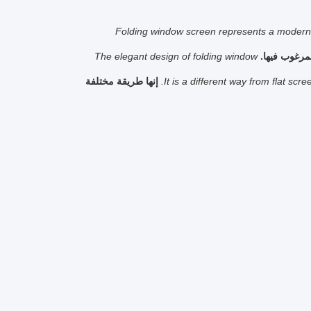
Folding window screen represents a modern i
مرغوب فيها.
The elegant design of folding window
It is a different way from flat scree
إنها طريقة مختلفة