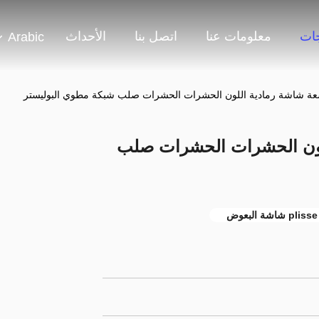
جات
معلومات عنا
اتصل بنا
الأحداث
Arabic
اللون الحشرات الحشرات صلب
plisse شاشة البعوض