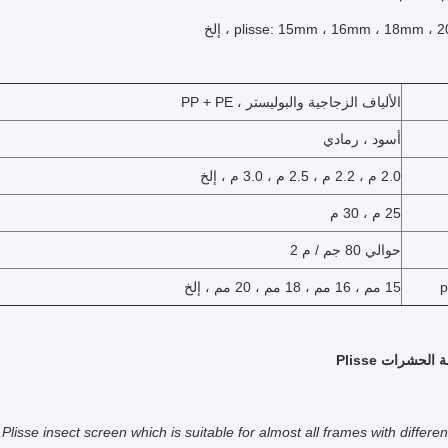
الألياف الزجاجية والبوليستر ، PP + PE
أسود ، رمادي
2.0 م ، 2.2 م ، 2.5 م ، 3.0 م ، إلخ
25 م ، 30 م
حوالي 80 جم / م 2
15 مم ، 16 مم ، 18 مم ، 20 مم ، إلخ
حشرات Plisse
Plisse insect screen which is suitable for almost all frames with differen