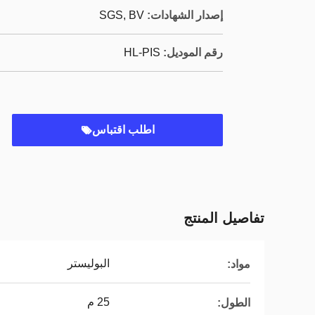
إصدار الشهادات:
SGS, BV
رقم الموديل:
HL-PIS
اطلب اقتباس
تفاصيل المنتج
البوليستر
مواد:
25 م
الطول: