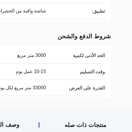
شاشة واقية من الحشرات
تطبيق:
شروط الدفع والشحن
3000 متر مربع
الحد الأدنى لكمية
10-15 عمل يوم
وقت التسليم
33000 متر مربع لكل يوم عمل
القدرة على العرض
وصف الم
منتجات ذات صله