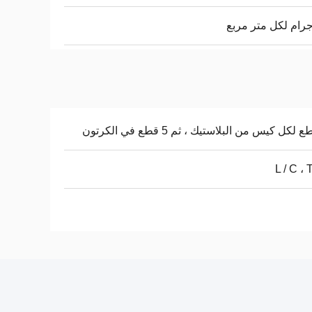
L / C ، 