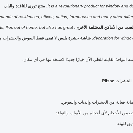
It is a revolutionary product for window and do
منتج ثوري للنافذة والباب.
mands of residences, offices, patios, farmhouses and many other differ
لعديد من الأماكن المختلفة الأخرى.
s, flies out of home, but also has great
decoration for windo
شاشة حشرة بليس لا تبقي فقط البعوض والحشرات والذبا
النوافذ القابلة للطي الآن خيارًا جديدًا لاستخدامها في أي مكان.
شرات Plisse
ماية فعالة من الحشرات والذباب والبعوض.
صيص الأحجام لأي أحجام من الأبواب والنوافذ.
ق للبيئة.