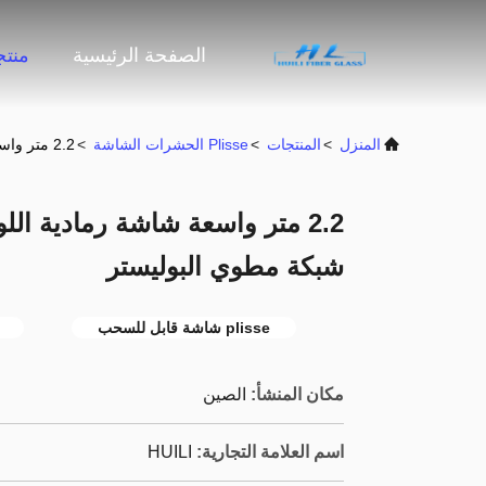
الصفحة الرئيسية
منت
المنزل
>
المنتجات
>
Plisse الحشرات الشاشة
>
2.2 متر واسعة شاشة رمادية اللون الحشرات الحشرات صلب شبكة مطوي البوليستر
2.2 متر واسعة شاشة رمادية 
شبكة مطوي البوليستر
plisse شاشة قابل للسحب
مكان المنشأ:
الصين
اسم العلامة التجارية:
HUILI