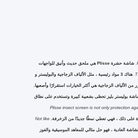
شاشة حشرة Plisse هي ملحق حديث وأنيق للواجهات
T
هناك 3 مواد رئيسية ، مثل الألياف الزجاجية والبوليستر و
 من الألياف الزجاجية هي أكثر الخيارات استقرارًا وأصعبها.
شة بوليستر بليز تحظى بشعبية كبيرة وتستخدم على نطاق
Plisse insect screen is not only protection ag
على ذلك ، فهي تعطي نمطًا جديدًا من الزخرفة.
Not like
اشة العادية ، فهو حل مثالي للمعاهد الموسيقية والفوز