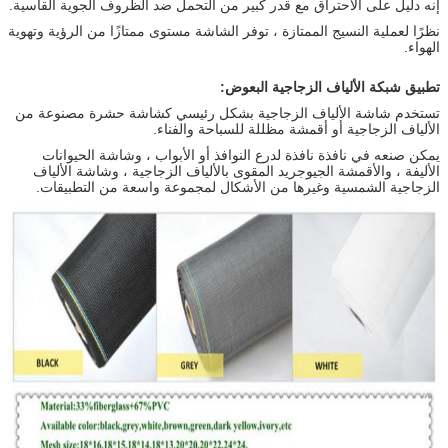
إنه دليل على الاحتراق مع قدر كبير من التحمل ضد الظروف الجوية القاسية.
نظرًا لعملية النسيج الممتازة ، توفر الشاشة مستوى ممتازًا من الرؤية وتهوية
الهواء.
تطبيق شبكة الألياف الزجاجية البعوض:
تستخدم شاشة الألياف الزجاجية بشكل رئيسي كشاشة حشرة مصنوعة من
الألياف الزجاجية أو أقمشة مظللة للسباحة والفناء.
يمكن صنعه في نافذة نافذة لدرع النوافذ أو الأبواب ، وشاشة الحيوانات
الأليفة ، والأقمشة الجيوجريد المقوى بالألياف الزجاجية ، وشاشة الألياف
الزجاجية الشمسية وغيرها من الأشكال لمجموعة واسعة من التطبيقات.