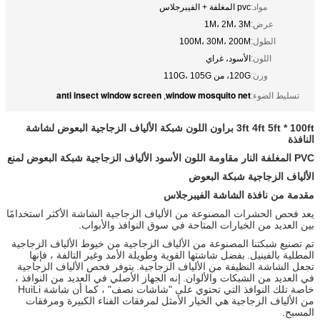
مواد:
pvc المغلفة + الفيبرجلاس
عرض:
1M، 2M، 3M
الطول:
100M، 30M، 200M
اللون:
الأسود، غراي
وزن:
120G، من 110G، 105G
anti insect window screen
window mosquito net
تسليط الضوء:
,
3ft 4ft 5ft * 100ft براون اللون شبكة الألياف الزجاجية البعوض لشاشة
النافذة
PVC المغلفة النار مقاومة اللون الأسود الألياف الزجاجية شبكة البعوض لمنع
الألياف الزجاجية شبكة البعوض
مقدمة من نافذة الشاشة الفيبرجلاس
يعد فحص الحشرات المصنوعة من الألياف الزجاجية الشاشة الأكثر استخدامًا
بين العديد من الخيارات المتاحة في سوق النوافذ والأبواب.
تم تصنيع شبكتنا المصنوعة من الألياف الزجاجية من خيوط الألياف الزجاجية
المطلية بالفينيل.
بفضل شاشتها القوية وطويلة الأمد وغير التالفة ، فإنها
تجعل الشاشة النظيفة من الألياف الزجاجية.
يتوفر فحص الألياف الزجاجية
في العديد من الشبكات والألوان.
إنه الجهاز الأصلي في العديد من النوافذ ،
خاصة تلك النوافذ التي تحتوي على "شاشات نصف" ، كما أن شاشة HuiLi
من الألياف الزجاجية هي الخيار الأمثل لمرفقات الفناء الكبيرة ومرفقات
المسبح.