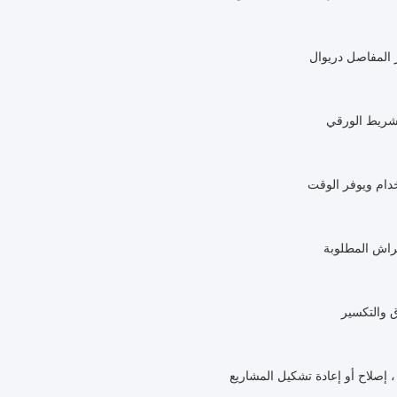
 المفاصل دريوال
شريط الورقي
دام ويوفر الوقت
فراش المطلوبة
ق والتكسير
ء ، إصلاح أو إعادة تشكيل المشاريع