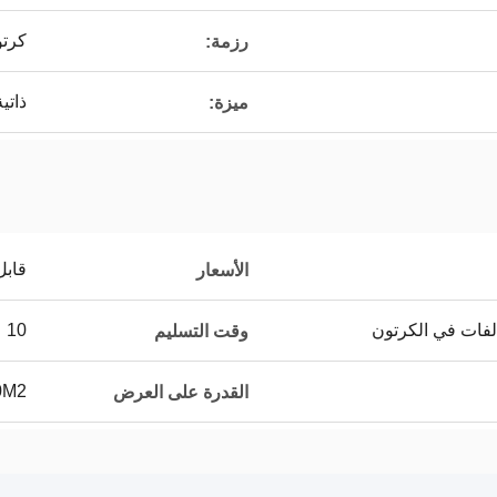
كرت
رزمة:
ذاتي
ميزة:
قابل
الأسعار
10 عمل يوم
وقت التسليم
0M2
القدرة على العرض