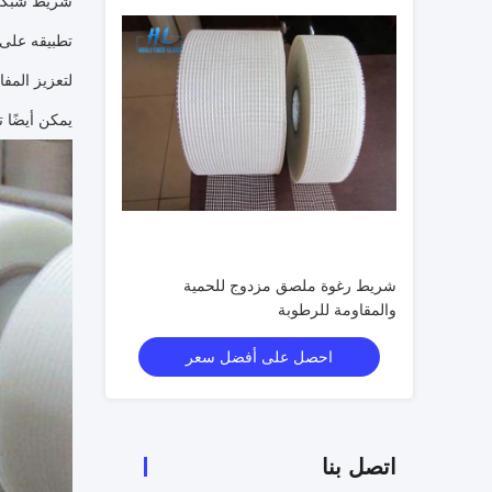
تطبيقه على
لتعزيز المفا
يمكن أيضًا 
شريط رغوة ملصق مزدوج للحمية
والمقاومة للرطوبة
احصل على أفضل سعر
اتصل بنا