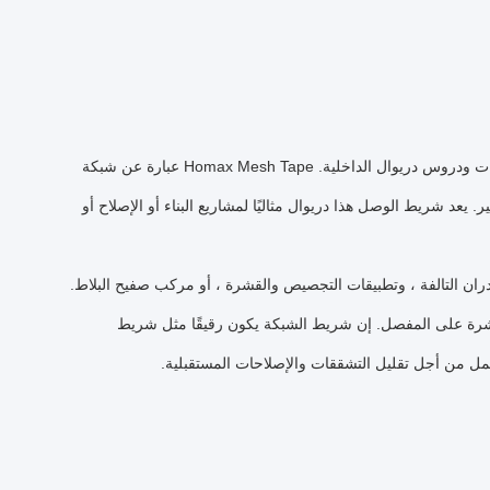
ت ودروس دريوال الداخلية.
Homax Mesh Tape عبارة عن شبكة
ر.
يعد شريط الوصل هذا دريوال مثاليًا لمشاريع البناء أو الإصلاح أو
ان التالفة ، وتطبيقات التجصيص والقشرة ، أو مركب صفيح البلاط.
شرة على المفصل.
إن شريط الشبكة يكون رقيقًا مثل شريط
مل من أجل تقليل التشققات والإصلاحات المستقبلية.