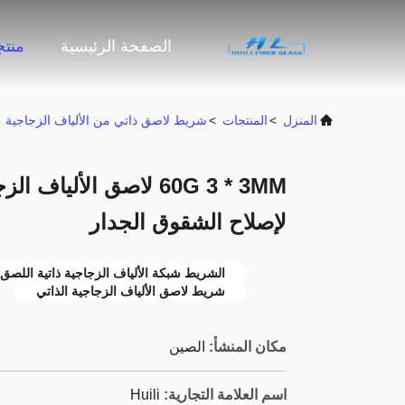
الصفحة الرئيسية
منت
المنزل
>
المنتجات
>
شريط لاصق ذاتي من الألياف الزجاجية
60G 3 * 3MM لاصق الألي
لإصلاح الشقوق الجدار
الشريط شبكة الألياف الزجاجية ذاتية اللصق
شريط لاصق الألياف الزجاجية الذاتي
مكان المنشأ:
الصين
اسم العلامة التجارية:
Huili