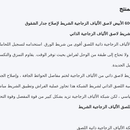
نتج
اح جدار الشقوق
يط لاصق الألياف الزجاجية الذاتي
ألياف الزجاجية ذاتية اللصق أقوى من شريط الورق.
استخدامه لتسجيل اللحاما
 ولا تحتاج إلى طبقة من الوحل لفراش بحيث توفر الوقت.
يقاوم التمزق والتكسي
ل الجديدة.
 لاصق ذاتي من الألياف الزجاجية لختم مفاصل الحوائط الجافة ، وإصلاح الجدر
ية اللصق الذاتي لشريط الشبكة هذا تجاوز عملية الفراش وتطبيق الشريط مبا
اسي ، لكن شبكة الألياف الزجاجية تزيد بشكل كبير من قوة المفصل وقوة التح
اللصق الألياف الزجاجية الشريط
 الألياف الزجاجية ذاتية اللصق