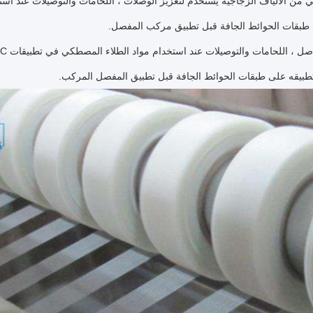
 طبقات الحوائط الجافة قبل تطبيق مركب المفصل.
صل ، اللحامات والتوصيلات عند استخدام مواد الطلاء المصطكي في تطبيقات HVAC.
تطبيقه على طبقات الحوائط الجافة قبل تطبيق المفصل المركب.