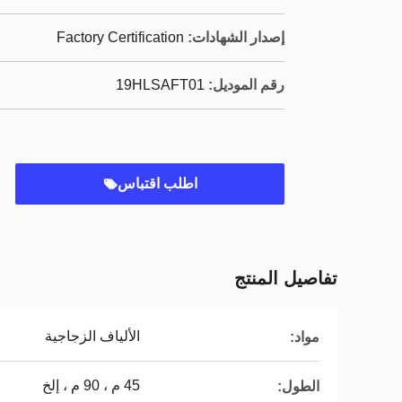
إصدار الشهادات:
Factory Certification
رقم الموديل:
19HLSAFT01
اطلب اقتباس
تفاصيل المنتج
الألياف الزجاجية
مواد:
45 م ، 90 م ، إلخ
الطول: