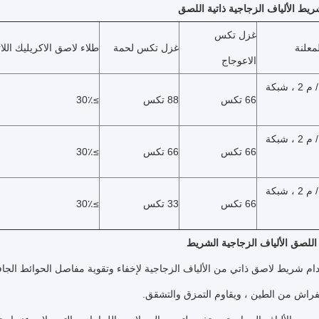
ط الألياف الزجاجية ذاتية اللصق
غزل تكس
معلنة
غزل تكس لحمة
طلاء لاصق الاكريليك الل
الاعوجاج
70 ± 5 جم / م 2 ، شبكة
66 تكس
88 تكس
≥30٪
60 ± 5 جم / م 2 ، شبكة
66 تكس
66 تكس
≥30٪
50 ± 5 جم / م 2 ، شبكة
66 تكس
33 تكس
≥30٪
 اللصق الألياف الزجاجية الشريط
م شريط لاصق ذاتي من الألياف الزجاجية لإخفاء وتقوية مفاصل الحوائط الجاف
راش من الطين ، ويقاوم التمزق والتشقق.