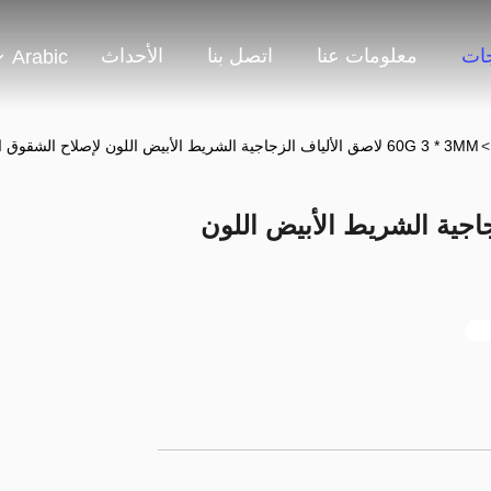
جات
معلومات عنا
اتصل بنا
الأحداث
Arabic
>
60G 3 * 3MM لاصق الألياف الزجاجية الشريط الأبيض اللون لإصلاح الشقوق الجدار
اف الزجاجية الشريط الأبيض اللون