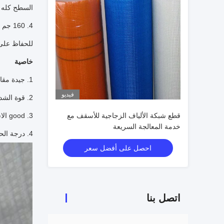
السطح كله ، 
للحفاظ على 
خاصية
1. جيدة مقاومة القلويات مقاومة التآكل
فيديو
2. قوة الشد العالية ومقاومة التأثير
قطع شبكة الألياف الزجاجية للأسقف مع
3. good الاستقرار ومقاومة القدرة تشوه
خدمة المعالجة السريعة
4. درجة الحرارة الاستقرار والمقاومة
احصل على أفضل سعر
اتصل بنا