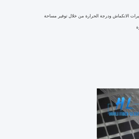
ال التغييرات الانكماش ودرجة الحرارة من خلال توفير مساحة
ة