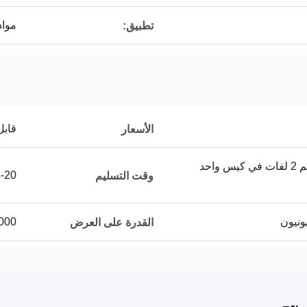
مواد
تطبيق:
قابل
الأسعار
1 لفة في فيلم يتقلص ، ثم 2 لفات في كيس واحد
15-20 عم
وقت التسليم
100000 متر مرب
القدرة على العرض