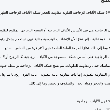
نتج
ف الزجاجية هي في الأساس الألياف الزجاجية أو النسيج الزجاجي المقاوم للقلويا
نظرًا لطبيعة المادة الخاصة فهي أكثر قوة من القماش الشائع.
جية على أساس شبكة المنسوجة من الألياف الزجاجية C- الزجاج أو E ، ثم المغلفة بسائل مقاوم للقلويات.
 تماسك جيد ، ومقاومة للقلويات.
يتم نسج شبكة الألياف الزجاجية بواسطة خيوط ا
 المقاومة للقلوية.
إنها ذات مقاومة عالية للقلوية ، عالية القوة ، إلخ. باعتبا
منت والحجر ومواد الجدار والسقوف والجبس وما إلى ذلك.
: غزل الألياف الزجاجية
الاسم): لينو