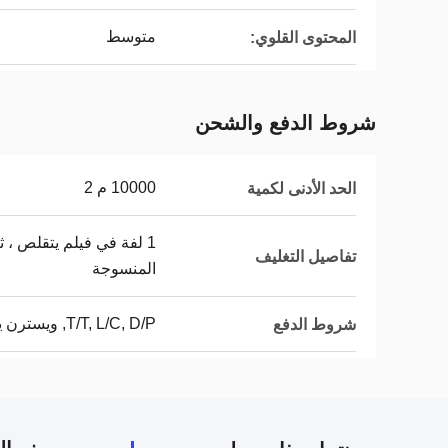
متوسط
المحتوى القلوي:
شروط الدفع والشحن
10000 م 2
الحد الأدنى لكمية
تفاصيل التغليف
المنسوجة
T/T, L/C, D/P, ويسترن يونيون
شروط الدفع