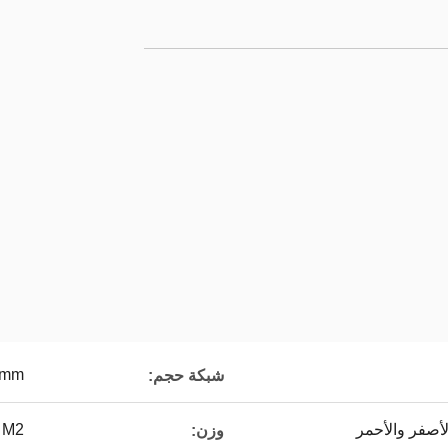
5mm
شبكة حجم:
لأصفر والأحمر
 M2
وزن: