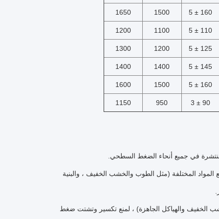
1650
1500
160 ± 5
1200
1100
110 ± 5
1300
1200
125 ± 5
1400
1400
145 ± 5
1600
1500
160 ± 5
1150
950
90 ± 3
 ، ومنع المواد المختلفة (مثل الطوب والخشب الخفيف ، والبنية
.
ب والخشب الخفيف والهياكل الجاهزة) ، لمنع تكسير وتشتت ضغط