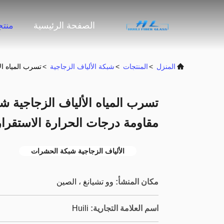
الصفحة الرئيسية
منت
المنزل
>
المنتجات
>
شبكة الألياف الزجاجية
>
تسرب المياه ال
تسرب المياه الألياف الزجاجية شب
مقاومة درجات الحرارة الاستقرار
الألياف الزجاجية شبكة الحشرات
مكان المنشأ:
وو تشيانغ ، الصين
اسم العلامة التجارية:
Huili