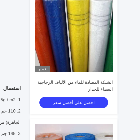
فيديو
الشبكة المضادة للماء من الألياف الزجاجية
استعمال
البيضاء للجدار
1. 75g / m2 أو أقل: يستخدم في تعزيز الملاط الرقيق ، للقضاء على الشقوق الصغيرة والمنتشرة في جميع أنحاء الضغط السطحي.
احصل على أفضل سعر
الجاهزة) من