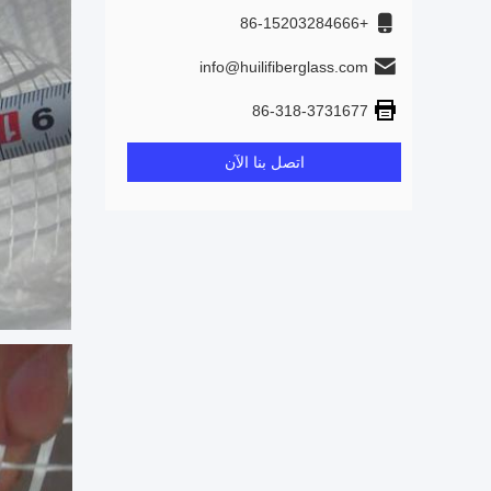
+86-15203284666
info@huilifiberglass.com
86-318-3731677
اتصل بنا الآن