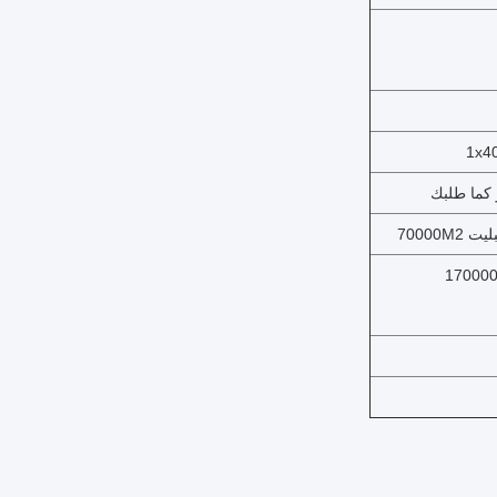
و كما طلبك