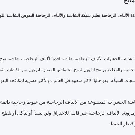
نتج
شاشة الحشرات الألياف الزجاجية شاشة نافذة الألياف الزجاجية ، شاشة نسج 
الخاصة والمغلفة براتنج الفينيل لدمج الخصائص الممتازة لنوعين من الكائنات ، ث
تجات الشبكة.
وهو حاليا الأكثر شعبية في العالم ، والأكثر عصرية لمكافحة الب
ة الحشرات المصنوعة من الألياف الزجاجية من خيوط زجاجية دائمة م
مرونة.
الألياف الزجاجية غير قابلة للاحتراق ولن تصدأ أو تتآكل أو تلطخ.
أقطار الخيط.