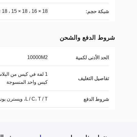
18 × 16 ، 18 × 15 ، 18 × 14 ، 20 × 20
شبكة حجم:
شروط الدفع والشحن
10000M2
الحد الأدنى لكمية
تفاصيل التغليف
كيس واحد المنسوجة
L / C، T / T، ويسترن يونيون، D / P
شروط الدفع