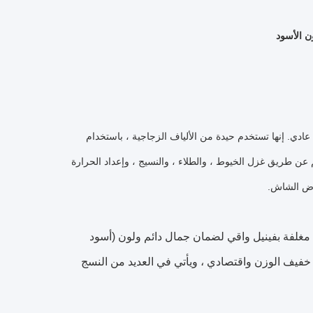
عادي.
إنها تستخدم حيدة من الألياف الزجاجية ، باستخدام
م عن طريق غزل الخيوط ، والطلاء ، والنسيج ، وإعداد الحرارة
عوض الشاش.
غلفة بفينيل واقي لضمان جمال دائم ولون (أسود
خفيف الوزن واقتصادي ، ويأتي في العديد من النسج