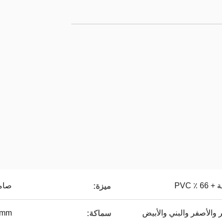
صام
ميزة:
 والأصفر والبني والأبيض
5mm
سماكة: