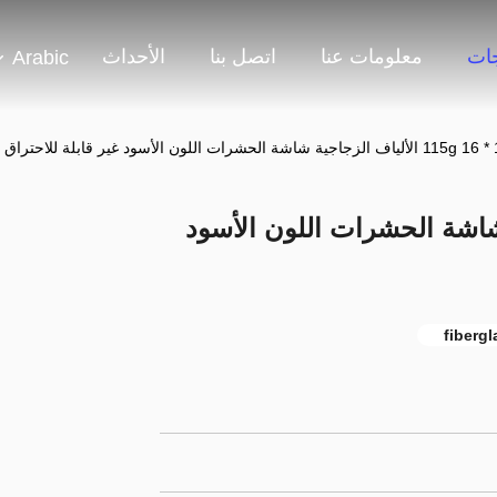
جات
معلومات عنا
اتصل بنا
الأحداث
Arabic
اق الصدأ والدليل
لزجاجية شاشة الحشرات اللون الأسود
fiberg