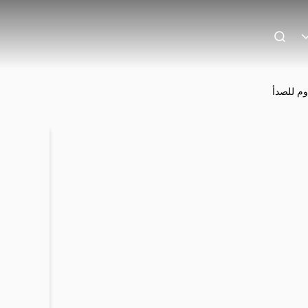
وم للصدأ