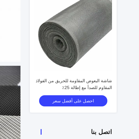
شاشة البعوض المقاومة للحريق من الفولاذ
المقاوم للصدأ مع إطالة 25٪
احصل على أفضل سعر
اتصل بنا