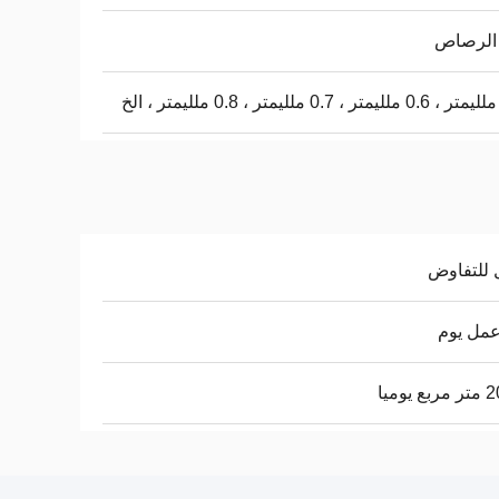
الرصاص
 للتفاوض
 يوميا