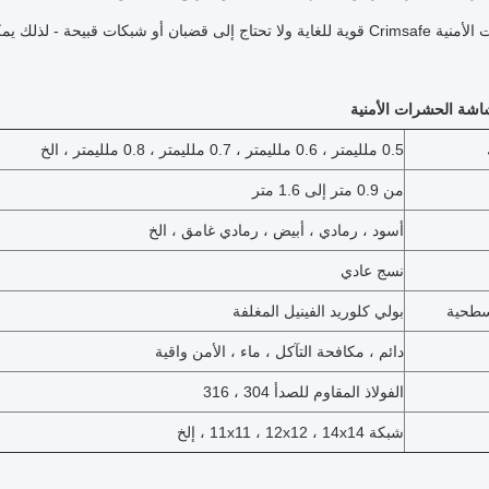
الشاشات الأمنية Crimsafe قوية للغاية ولا تحتاج إلى قضبان أو شبكات ق
شة الحشرات الأمنية
0.5 ملليمتر ، 0.6 ملليمتر ، 0.7 ملليمتر ، 0.8 ملليمتر ، الخ
من 0.9 متر إلى 1.6 متر
أسود ، رمادي ، أبيض ، رمادي غامق ، الخ
نسج عادي
لسطحية
بولي كلوريد الفينيل المغلفة
دائم ، مكافحة التآكل ، ماء ، الأمن واقية
الفولاذ المقاوم للصدأ 304 ، 316
شبكة 11x11 ، 12x12 ، 14x14 ، إلخ