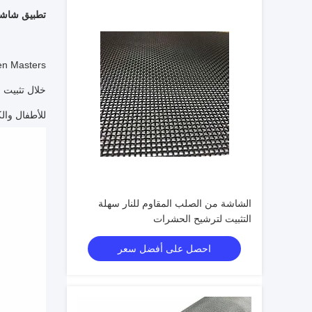
تطبيق شاشة
خلال تثبيت 
للأطفال والك
الشاشة من الصلب المقاوم للنار سهلة
التثبيت لترشيح الحشرات
احصل على أفضل سعر