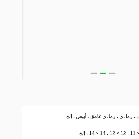
 ، رمادي ، رمادي غامق ، أبيض ، إلخ