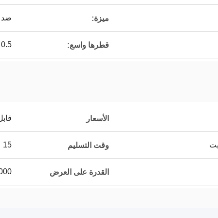
ضد 
ميزة:
0.5 ملليمتر ، 0.6 ملليمتر ، 0.7 ملليمتر ، 0.8 ملليمتر ، الخ
قطرها واسع:
قابل
الأسعار
يت
15 عمل يوم
وقت التسليم
2000 متر مربع
القدرة على العرض