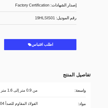
إصدار الشهادات:
Factory Certification
رقم الموديل:
19HLSIS01
اطلب اقتباس
تفاصيل المنتج
من 0.9 متر إلى 1.6 متر
واسعة:
الفولاذ المقاوم للصدأ 304
مواد: