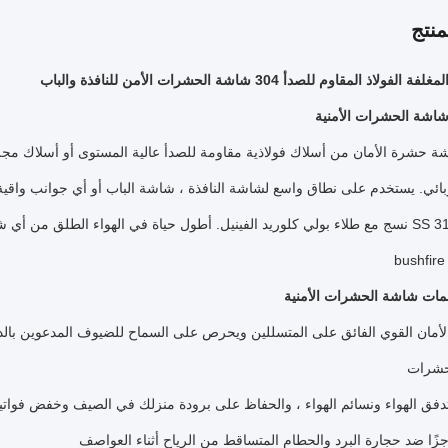
نتج
اشة الحشرات الأمنية
 حشرة الأمان من أسلاك فولاذية مقاومة للصدأ عالية المستوى أو أسلاك مج
ائي.
يستخدم على نطاق واسع لشاشة النافذة ، شاشة الباب أو أي جوانب واقية
 كلوريد الفينيل.
أطول حياة في الهواء الطلق من أي ش
ت شاشة الحشرات الأمنية
لأمان القوي الفائق على المتسللين ويحرص على السماح للضيوف المدعوين بال
حشرات
دفق الهواء ونسائم الهواء ، والحفاظ على برودة منزلك في الصيف وخفض فواتير
زًا ضد حجارة البرد والحطام المتساقط من الرياح أثناء العواصف