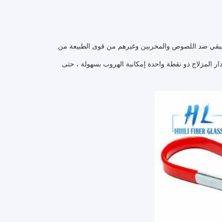
وفير أمان حقيقي ضد اللصوص والمخربين وغيرهم من قوى الطبيعة من
دار المزلاج ذو نقطة واحدة إمكانية الهروب بسهولة ، حتى