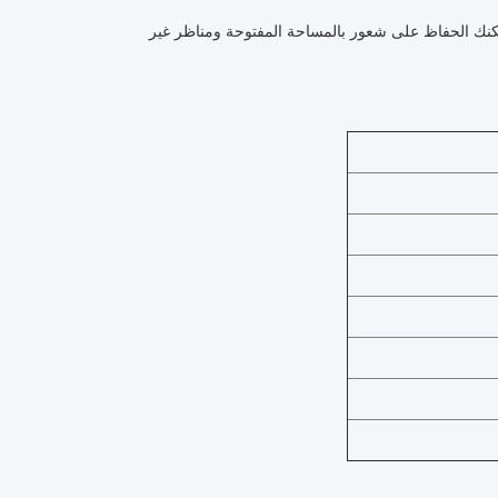
بيحة - لذلك يمكنك الحفاظ على شعور بالمساحة المفتوحة ومناظر غير