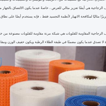
ف الزجاجية هي أيضًا تعزيز مثالي للعرض ، خاصةً عندما يكون الالتصاق بالجهاز م
يزًا مثاليًا لمكافحة الانهيار لأنظمة التجسيد فقط ، فإنه يستخدم أيضًا على نط
ف الزجاجية المقاومة للقلويات هي شبكة مرنة مقاومة للقلويات مصنوعة من خ
ة لا تصدق عندما يكون مضمنًا في طبقة الطلاء الرطبة ويكون خفيف الوزن ومقا