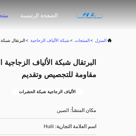
الصفحة الرئيسية
منت
المنزل
>
المنتجات
>
شبكة الألياف الزجاجية
>
البرتقال شبكة 
البرتقال شبكة الألياف الزجاجية
مقاومة للتجصيص وتقديم
الألياف الزجاجية شبكة الحشرات
مكان المنشأ:
الصين
اسم العلامة التجارية:
Huili