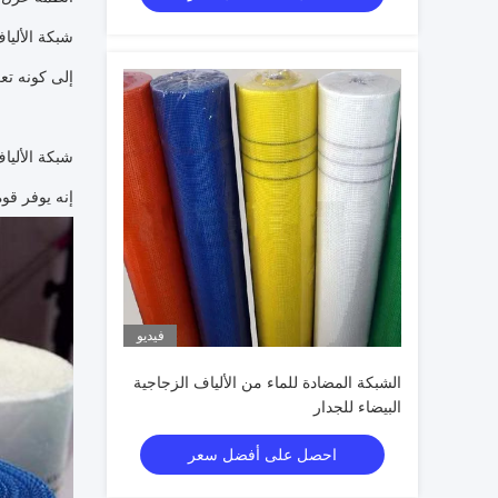
شبكة الأليا
إلى كونه تعز
شبكة الأليا
إنه يوفر قو
فيديو
الشبكة المضادة للماء من الألياف الزجاجية
البيضاء للجدار
احصل على أفضل سعر