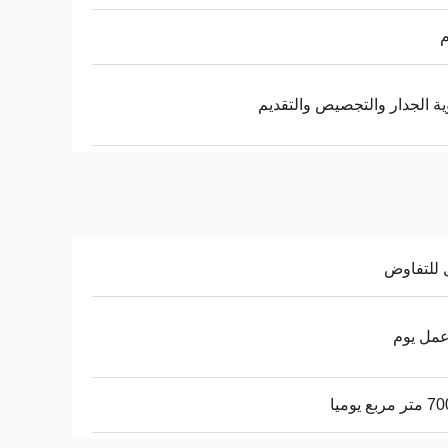
ية الجدار والتجصيص والتقديم
 للتفاوض
ربع يوميا