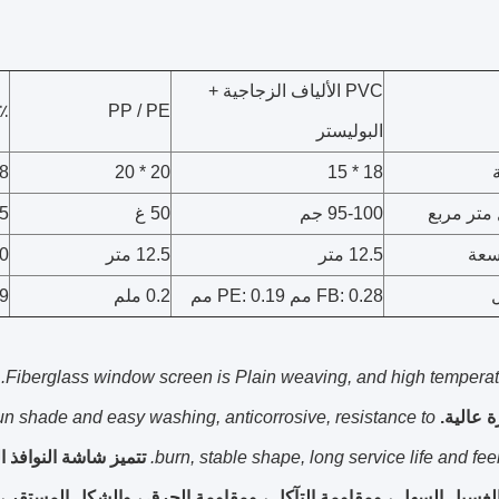
PVC الألياف الزجاجية +
PP / PE
00٪
البوليستر
* 15
20 * 20
18 * 15
متر مربع
95-100 جم
50 غ
85
سعة
12.5 متر
12.5 متر
200 
FB: 0.28 مم PE: 0.19 مم
0.2 ملم
.19
Fiberglass window screen is Plain weaving, and high temperatu
 عالية.
sun shade and easy washing, anticorrosive, resistance to
burn, stable shape, long service life and feel
تتميز شاشة النوافذ ا
سيل السهل ، ومقاومة التآكل ، ومقاومة الحرق ، والشكل المستقر ، وع