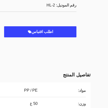
رقم الموديل:
HL-2
اطلب اقتباس
تفاصيل المنتج
PP / PE
مواد:
50 غ
وزن: