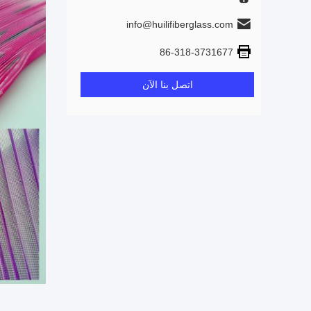
info@huilifiberglass.com
86-318-3731677
اتصل بنا الآن