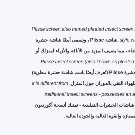
Plisse screen,also named pleated insect screen,I
style,w
شاشة Plisse ، وتسمى أيضًا شاشة حشرة
، مما يضيف المزيد من الأناقة والأزياء لمنزلك أو
Plisse insect screen (also known as pleated 
شاشة حشرة Plisse (تُعرف أيضًا باسم شاشة حشرة مطوية)
هواء النقي بالدوران حول المنزل.
It is different from
traditional insect screens - possesses an a
اشات الحشرات التقليدية - تمتلك أنسجة أكورديون
ازة والقوة العالية والجودة العالية.